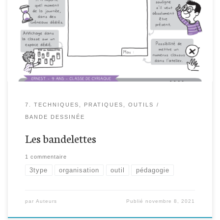
7. TECHNIQUES, PRATIQUES, OUTILS
BANDE DESSINÉE
Les bandelettes
1 commentaire
3type
organisation
outil
pédagogie
par
Auteurs
Publié
novembre 8, 2021