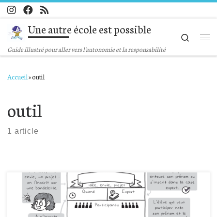
Passer au contenu
Une autre école est possible
Search
Me
Guide illustré pour aller vers l'autonomie et la responsabilité
Accueil
»
outil
outil
1 article