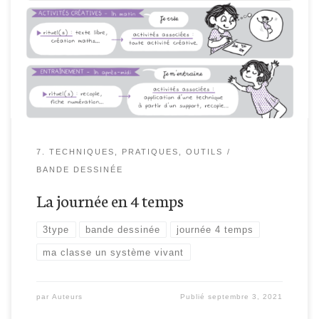
7. TECHNIQUES, PRATIQUES, OUTILS
BANDE DESSINÉE
La journée en 4 temps
3type
bande dessinée
journée 4 temps
ma classe un système vivant
par
Auteurs
Publié
septembre 3, 2021