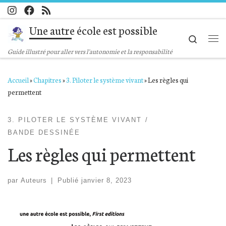
Passer au contenu
Une autre école est possible
Search
Me
Guide illustré pour aller vers l'autonomie et la responsabilité
Accueil
»
Chapitres
»
3. Piloter le système vivant
»
Les règles qui
permettent
3. PILOTER LE SYSTÈME VIVANT
BANDE DESSINÉE
Les règles qui permettent
par
Auteurs
|
Publié
janvier 8, 2023