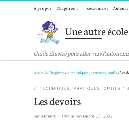
A propos
Chapitres
Ressources
Auteurs
Passer au contenu
Une autre école 
Guide illustré pour aller vers l'autonomi
Accueil
»
Chapitres
»
7. techniques, pratiques, outils
»
Les d
7. TECHNIQUES, PRATIQUES, OUTILS
Les devoirs
par
Auteurs
|
Publié
novembre 13, 2022