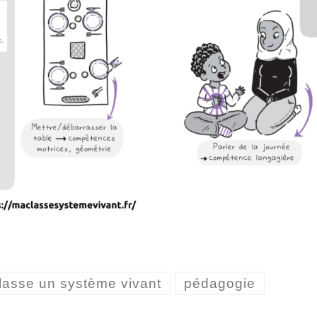
lasse un système vivant
pédagogie