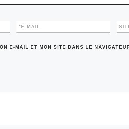
*
E-MAIL
SI
ON E-MAIL ET MON SITE DANS LE NAVIGATE