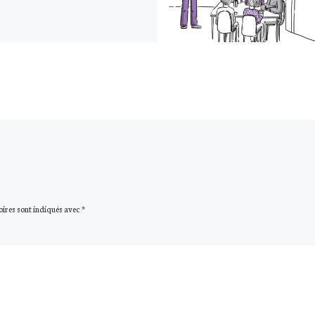
oires sont indiqués avec
*