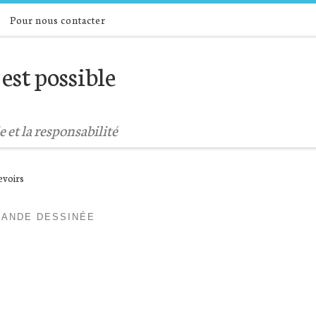
Pour nous contacter
est possible
e et la responsabilité
evoirs
BANDE DESSINÉE