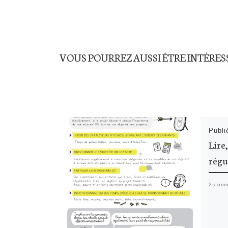
VOUS POURREZ AUSSI ÊTRE INTÉRES
Publ
Lire
régu
2 comm