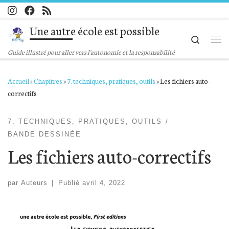
Passer au contenu
Une autre école est possible
Search
Me
Guide illustré pour aller vers l'autonomie et la responsabilité
Accueil
»
Chapitres
»
7. techniques, pratiques, outils
»
Les fichiers auto-
correctifs
7. TECHNIQUES, PRATIQUES, OUTILS
BANDE DESSINÉE
Les fichiers auto-correctifs
par
Auteurs
|
Publié
avril 4, 2022