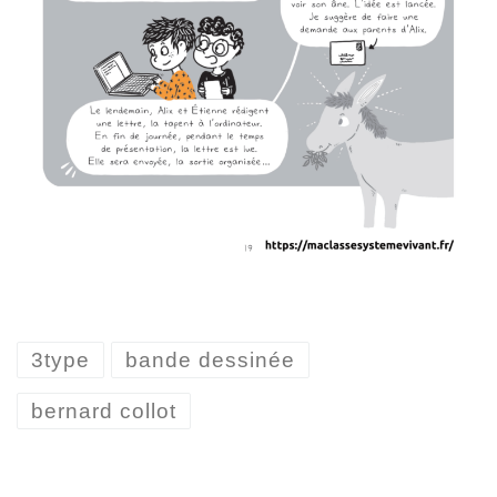
3type
bande dessinée
bernard collot