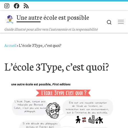
Passer au contenu
Une autre école est possible
Search
Me
Guide illustré pour aller vers l'autonomie et la responsabilité
Accueil
»
L’école 3Type, c’est quoi?
L’école 3Type, c’est quoi?