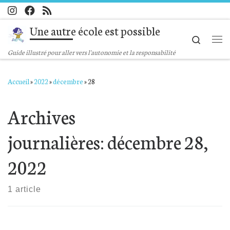
Passer au contenu
Une autre école est possible
Search
Me
Guide illustré pour aller vers l'autonomie et la responsabilité
Accueil
»
2022
»
décembre
»
28
Archives
journalières:
décembre 28,
2022
1 article